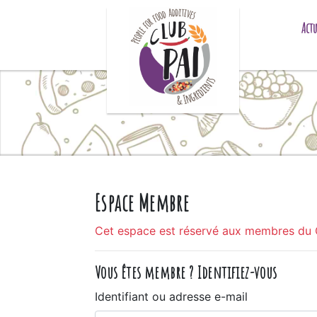
Skip to content
Actu
Espace Membre
Cet espace est réservé aux membres du 
Vous êtes membre ? Identifiez-vous
Identifiant ou adresse e-mail