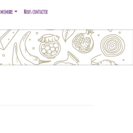
e membre
Nous contacter