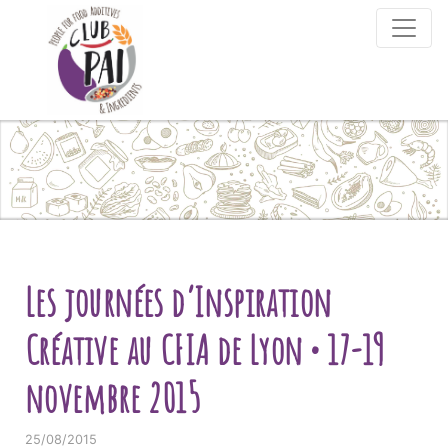
Skip to content
Les journées d’Inspiration
Créative au CFIA de Lyon • 17-19
novembre 2015
25/08/2015