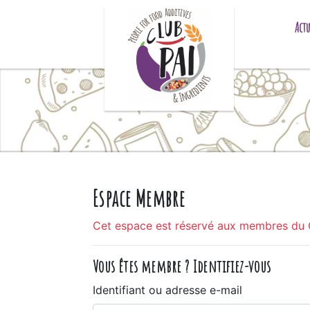
Skip to content
Actu
Espace Membre
Cet espace est réservé aux membres du 
Vous êtes membre ? Identifiez-vous
Identifiant ou adresse e-mail