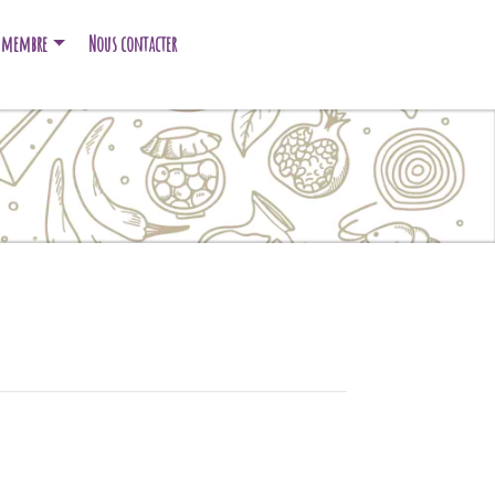
e membre
Nous contacter