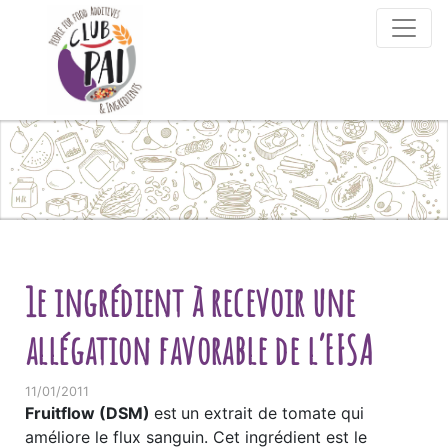
Skip to content
1e ingrédient à recevoir une
allégation favorable de l’EFSA
11/01/2011
Fruitflow (DSM)
est
un extrait de tomate qui
améliore le flux sanguin. Cet ingrédient est le