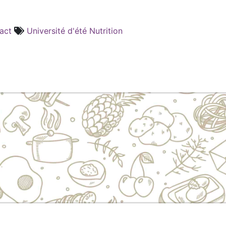
act
Université d'été Nutrition