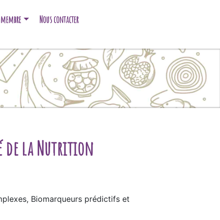
e membre
Nous contacter
é de la Nutrition
mplexes, Biomarqueurs prédictifs et