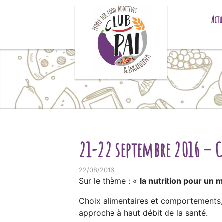
Skip to content
Actu
21-22 septembre 2016 – C
22/08/2016
Sur le thème : «
la nutrition pour un
Choix alimentaires et comportements, 
approche à haut débit de la santé.