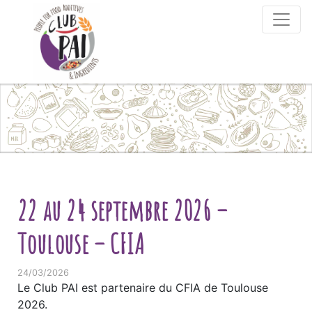
Skip to content
22 au 24 septembre 2026 –
Toulouse – CFIA
24/03/2026
Le Club PAI est partenaire du CFIA de Toulouse
2026.