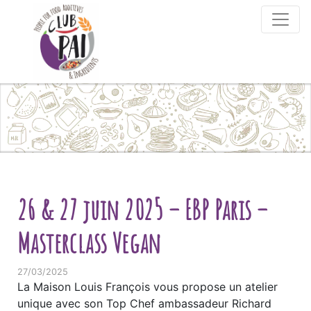
Skip to content
26 & 27 juin 2025 – EBP Paris –
Masterclass Vegan
27/03/2025
La Maison Louis François vous propose un atelier
unique avec son Top Chef ambassadeur Richard