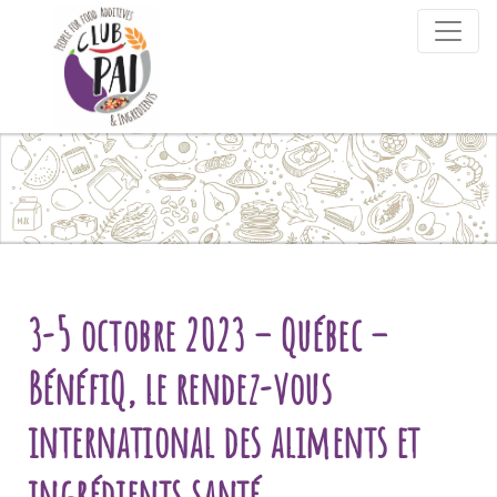
Skip to content
3-5 octobre 2023 – Québec –
BénéfiQ, le rendez-vous
international des aliments et
ingrédients santé.