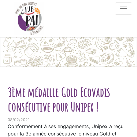
Skip to content
3ème médaille Gold Ecovadis
consécutive pour Unipex !
08/02/2021
Conformément à ses engagements, Unipex a reçu
pour la 3e année consécutive le niveau Gold et