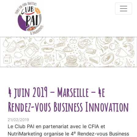
Skip to content
4 juin 2019 – Marseille – 4e
Rendez-vous Business Innovation
21/02/2019
Le Club PAI en partenariat avec le CFIA et
e
NutriMarketing organise le 4
Rendez-vous Business