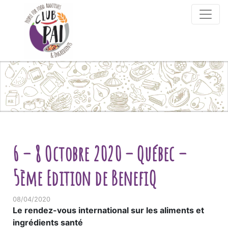
Skip to content
6 – 8 Octobre 2020 – Québec –
5ème Edition de BenefiQ
08/04/2020
Le rendez-vous international sur les aliments et
ingrédients santé