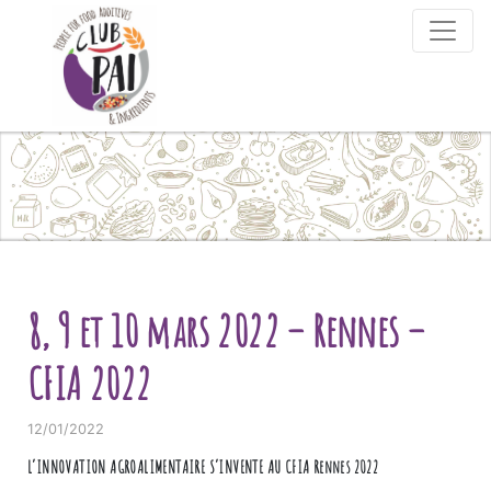
Skip to content
8, 9 et 10 mars 2022 – Rennes –
CFIA 2022
12/01/2022
L’INNOVATION AGROALIMENTAIRE S’INVENTE AU CFIA Rennes 2022