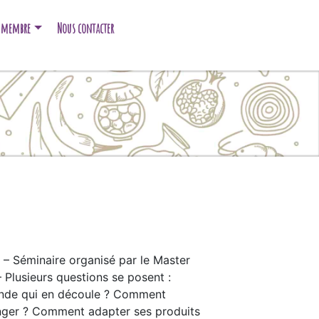
e membre
Nous contacter
– Séminaire organisé par le Master
Plusieurs questions se posent :
ande qui en découle ? Comment
anger ? Comment adapter ses produits