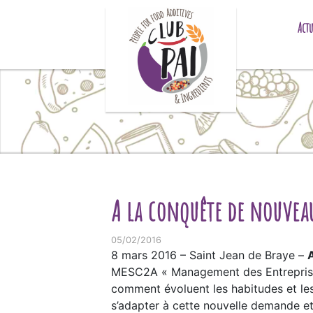
Skip to content
Actu
A la conquête de nouveau
05/02/2016
8 mars 2016 – Saint Jean de Braye –
MESC2A « Management des Entreprises 
comment évoluent les habitudes et l
s’adapter à cette nouvelle demande e