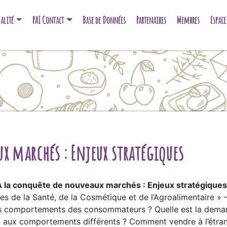
alité
PAI Contact
Base de Données
Partenaires
Membres
Espac
x marchés : Enjeux stratégiques
A la conquête de nouveaux marchés : Enjeux stratégiques
de la Santé, de la Cosmétique et de l’Agroalimentaire » – 
es comportements des consommateurs ? Quelle est la dem
t aux comportements différents ? Comment vendre à l’étr