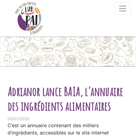
Skip to content
Adrianor lance BAIA, l’annuaire
des ingrédients alimentaires
03/01/2020
C’est un annuaire contenant des milliers
d’ingrédients, accessibles sur le site internet