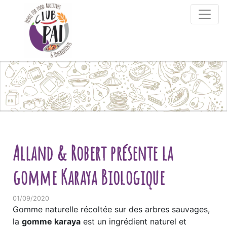
Skip to content
Alland & Robert présente la
gomme Karaya Biologique
01/09/2020
Gomme naturelle récoltée sur des arbres sauvages,
la
gomme karaya
est un ingrédient naturel et