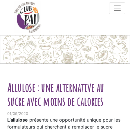
Skip to content
Allulose : une alternative au
sucre avec moins de calories
01/09/2020
L’allulose
présente une opportunité unique pour les
formulateurs qui cherchent à remplacer le sucre