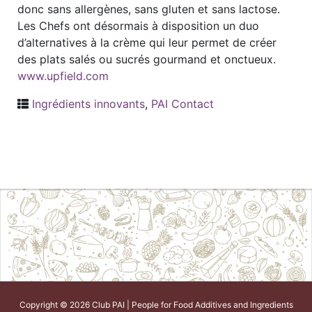
donc sans allergènes, sans gluten et sans lactose.
Les Chefs ont désormais à disposition un duo
d’alternatives à la crème qui leur permet de créer
des plats salés ou sucrés gourmand et onctueux.
www.upfield.com
Ingrédients innovants
,
PAI Contact
Copyright © 2026 Club PAI | People for Food Additives and Ingredients