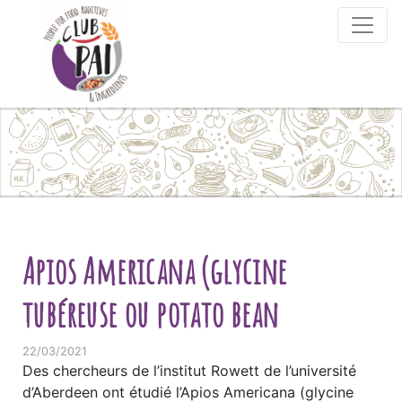
Skip to content
Apios Americana (glycine
tubéreuse ou potato bean
22/03/2021
Des chercheurs de l’institut Rowett de l’université
d’Aberdeen ont étudié l’Apios Americana (glycine