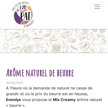
Skip to content
Arôme naturel de beurre
30/06/2017
A l’heure où la demande de naturel ne cesse de
grandir et où le prix du beurre est en hausse,
Ennolys
vous propose le
Mix Creamy
arôme naturel
« beurre ».