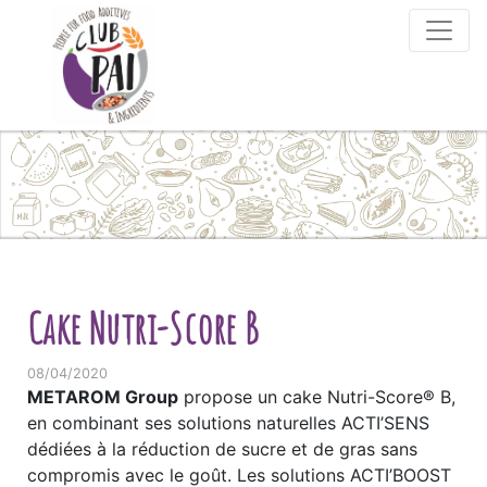
Skip to content
Cake Nutri-Score B
08/04/2020
METAROM Group
propose un cake Nutri-Score® B,
en combinant ses solutions naturelles ACTI’SENS
dédiées à la réduction de sucre et de gras sans
compromis avec le goût. Les solutions ACTI’BOOST