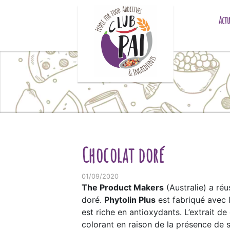
Skip to content
Actu
Chocolat doré
01/09/2020
The Product Makers
(Australie) a ré
doré.
Phytolin Plus
est fabriqué avec 
est riche en antioxydants. L’extrait 
colorant en raison de la présence de s