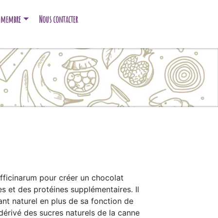
e membre
Nous contacter
officinarum pour créer un chocolat
s et des protéines supplémentaires. Il
nt naturel en plus de sa fonction de
 dérivé des sucres naturels de la canne