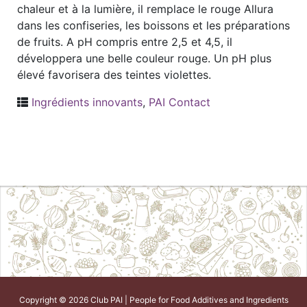
chaleur et à la lumière, il remplace le rouge Allura
dans les confiseries, les boissons et les préparations
de fruits. A pH compris entre 2,5 et 4,5, il
développera une belle couleur rouge. Un pH plus
élevé favorisera des teintes violettes.
Ingrédients innovants
,
PAI Contact
Copyright © 2026 Club PAI | People for Food Additives and Ingredients