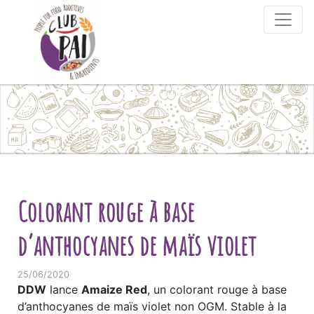
Skip to content
Colorant rouge à base
d’anthocyanes de maïs violet
25/06/2020
DDW
lance
Amaize Red
, un colorant rouge à base
d’anthocyanes de maïs violet non OGM. Stable à la