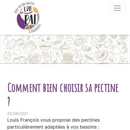
Skip to content
Comment bien choisir sa pectine
?
25/06/2021
Louis François vous propose des pectines
particulièrement adaptées à vos besoins :