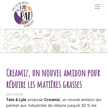
Skip to content
Creamiz, un nouvel amidon pour
réduire les matières grasses
05/11/2009
Tate & Lyle
propose
Creamiz
, un nouvel amidon qui
permet aux industriels de réduire jusqu’à 30 % les