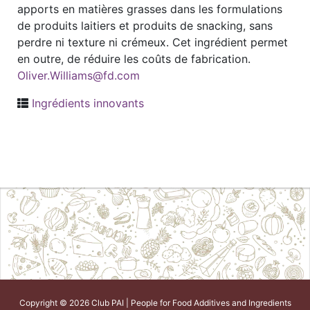
apports en matières grasses dans les formulations
de produits laitiers et produits de snacking, sans
perdre ni texture ni crémeux. Cet ingrédient permet
en outre, de réduire les coûts de fabrication.
Oliver.Williams@fd.com
Ingrédients innovants
Copyright © 2026 Club PAI | People for Food Additives and Ingredients