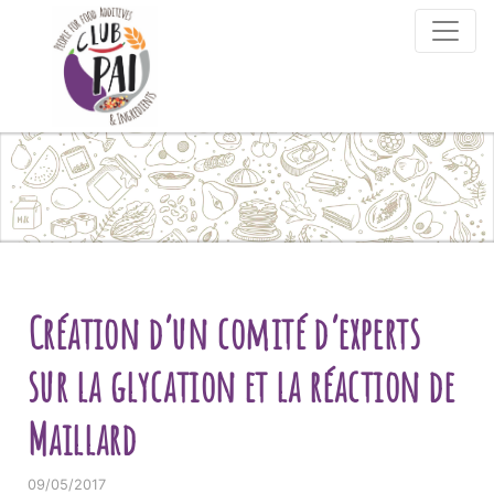
Skip to content
Création d’un comité d’experts
sur la glycation et la réaction de
Maillard
09/05/2017