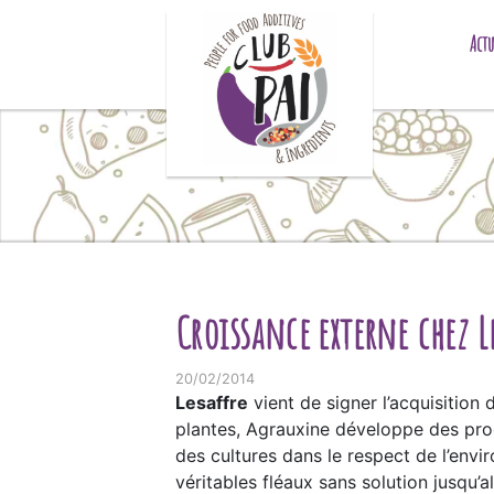
Skip to content
Actu
Croissance externe chez L
20/02/2014
Lesaffre
vient de signer l’acquisition 
plantes, Agrauxine développe des prod
des cultures dans le respect de l’env
véritables fléaux sans solution jusqu’