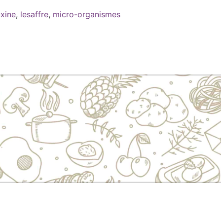
xine
,
lesaffre
,
micro-organismes