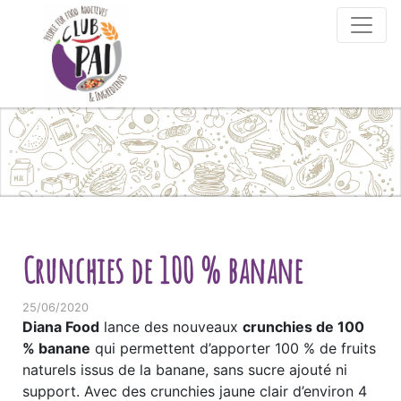
Skip to content
Crunchies de 100 % banane
25/06/2020
Diana Food
lance des nouveaux
crunchies de 100
% banane
qui permettent d’apporter 100 % de fruits
naturels issus de la banane, sans sucre ajouté ni
support. Avec des crunchies jaune clair d’environ 4