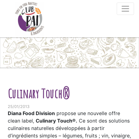
Skip to content
Culinary Touch®
25/01/2013
Diana Food Division
propose une nouvelle offre
clean label,
Culinary Touch
®
.
Ce sont des solutions
culinaires naturelles développées à partir
d’ingrédients simples – légumes, fruits ; vin, vinaigre,