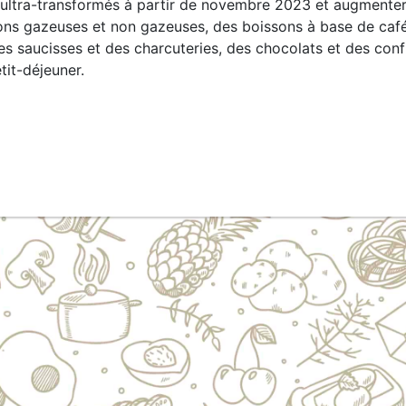
 ultra-transformés à partir de novembre 2023 et augmente
ssons gazeuses et non gazeuses, des boissons à base de café
es saucisses et des charcuteries, des chocolats et des conf
tit-déjeuner.