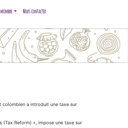
e membre
Nous contacter
t colombien a introduit une taxe sur
s (Tax Reform) », impose une taxe sur