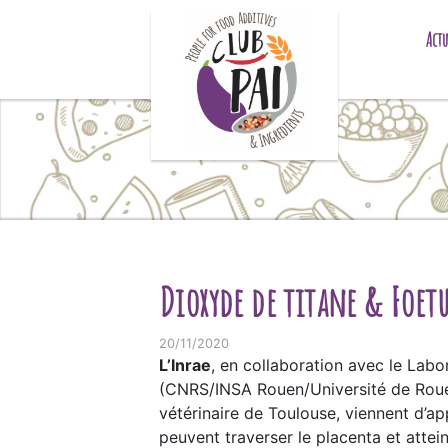
Skip to content
Actu
Dioxyde de titane & Foet
20/11/2020
L’Inrae
, en collaboration avec le Labo
(CNRS/INSA Rouen/Université de Rouen 
vétérinaire de Toulouse, viennent d’ap
peuvent traverser le placenta et attei