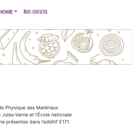
e membre
Nous contacter
e de Physique des Matériaux
Jules-Verne et l’École nationale
e présentes dans l’additif E171