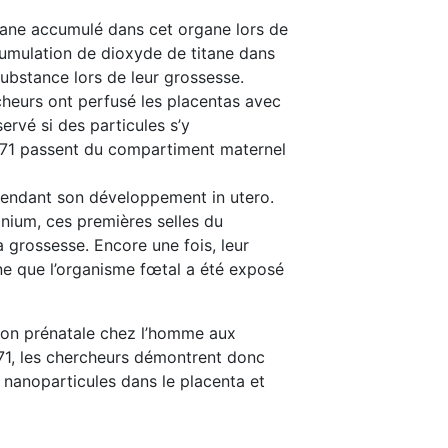
itane accumulé dans cet organe lors de
umulation de dioxyde de titane dans
ubstance lors de leur grossesse.
rcheurs ont perfusé les placentas avec
ervé si des particules s’y
 E171 passent du compartiment maternel
pendant son développement in utero.
onium, ces premières selles du
 grossesse. Encore une fois, leur
ne que l’organisme fœtal a été exposé
tion prénatale chez l’homme aux
71, les chercheurs démontrent donc
nanoparticules dans le placenta et