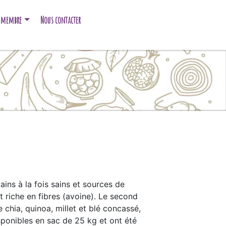
e membre
Nous contacter
ns à la fois sains et sources de
et riche en fibres (avoine). Le second
chia, quinoa, millet et blé concassé,
sponibles en sac de 25 kg et ont été