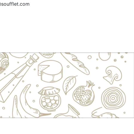
@soufflet.com