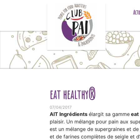
Skip to content
Actu
eat healthy®
07/04/2017
AIT Ingrédients
élargit sa gamme
eat
plaisir. Un mélange pour pain aux super
est un mélange de supergraines et de 
et de farines complètes de seigle et d