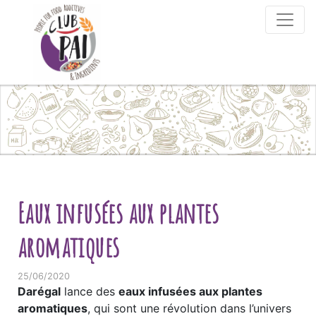
Skip to content
Eaux infusées aux plantes
aromatiques
25/06/2020
Darégal
lance des
eaux infusées aux plantes
aromatiques
, qui sont une révolution dans l’univers