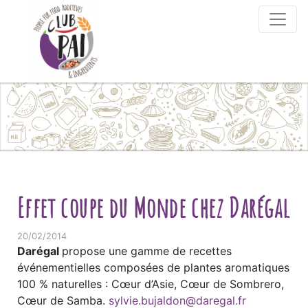
Skip to content
Effet coupe du Monde chez Darégal
20/02/2014
Darégal
propose une gamme de recettes
événementielles composées de plantes aromatiques
100 % naturelles : Cœur d’Asie, Cœur de Sombrero,
Cœur de Samba.
sylvie.bujaldon@daregal.fr