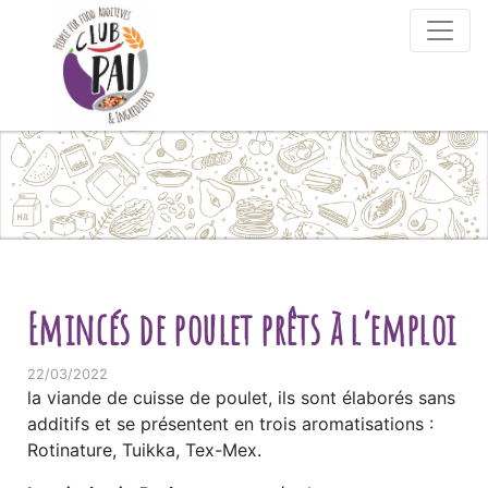
Skip to content
Emincés de poulet prêts à l’emploi
22/03/2022
la viande de cuisse de poulet, ils sont élaborés sans
additifs et se présentent en trois aromatisations :
Rotinature, Tuikka, Tex-Mex.