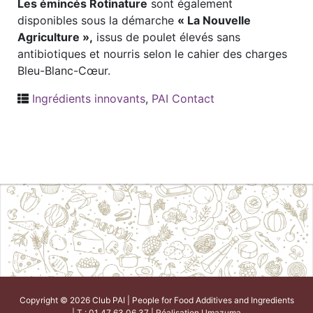
Les émincés Rotinature
sont également
disponibles sous la démarche
« La Nouvelle
Agriculture »,
issus de poulet élevés sans
antibiotiques et nourris selon le cahier des charges
Bleu-Blanc-Cœur.
Ingrédients innovants
,
PAI Contact
Copyright © 2026 Club PAI | People for Food Additives and Ingredients
| T : 01 47 63 06 37 | Réalisation
Umazuma