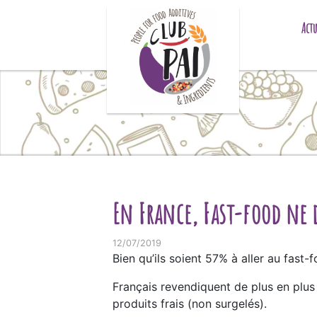
Skip to content
Actu
En France, Fast-food ne 
12/07/2019
Bien qu’ils soient 57% à aller au fast-f
Français revendiquent de plus en plus 
produits frais (non surgelés).