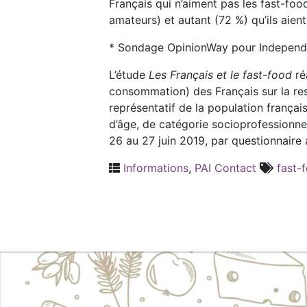
Français qui n’aiment pas les fast-fo
amateurs) et autant (72 %) qu’ils aie
* Sondage OpinionWay pour Independen
L’étude
Les Français et le fast-food
ré
consommation) des Français sur la res
représentatif de la population françai
d’âge, de catégorie socioprofessionne
26 au 27 juin 2019, par questionnaire
Informations
,
PAI Contact
fast-