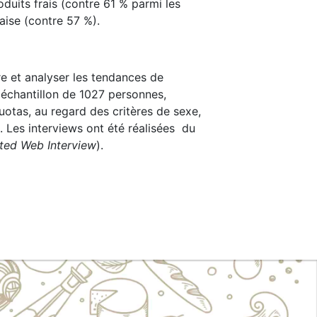
duits frais (contre 61 % parmi les
aise (contre 57 %).
e et analyser les tendances de
 échantillon de 1027 personnes,
uotas, au regard des critères de sexe,
. Les interviews ont été réalisées du
ted Web Interview
).