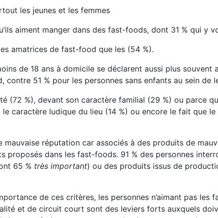
rtout les jeunes et les femmes
’ils aiment manger dans des fast-foods, dont 31 % qui y v
es amatrices de fast-food que les (54 %).
ins de 18 ans à domicile se déclarent aussi plus souvent a
, contre 51 % pour les personnes sans enfants au sein de le
dité (72 %), devant son caractère familial (29 %) ou parce 
, le caractère ludique du lieu (14 %) ou encore le fait que l
 mauvaise réputation car associés à des produits de mauvais
s proposés dans les fast-foods. 91 % des personnes interr
dont 65 %
très important
) ou des produits issus de product
’importance de ces critères, les personnes n’aimant pas les 
lité et de circuit court sont des leviers forts auxquels doi