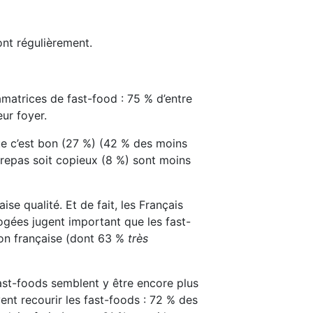
ont régulièrement.
matrices de fast-food : 75 % d’entre
ur foyer.
que c’est bon (27 %) (42 % des moins
e repas soit copieux (8 %) sont moins
e qualité. Et de fait, les Français
ogées jugent important que les fast-
ion française (dont 63 %
très
fast-foods semblent y être encore plus
vent recourir les fast-foods : 72 % des