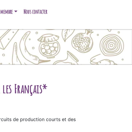
e membre
Nous contacter
 les Français*
ircuits de production courts et des