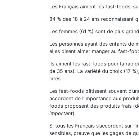
Les Français aiment les fast-foods, su
84 % des 18 à 24 ans reconnaissant qu
Les femmes (61 %) sont de plus grand
Les personnes ayant des enfants de mo
elles disent aimer manger au fast-food
Ils aiment les fast-foods pour la rapi
de 35 ans). La variété du choix (17 %)
cités.
Les fast-foods pâtissent souvent d’une
accordent de l’importance aux produit
foods proposent des produits frais (
important
).
Si tous les Français s’accordent sur l
sensibles, preuve que les gages de qua