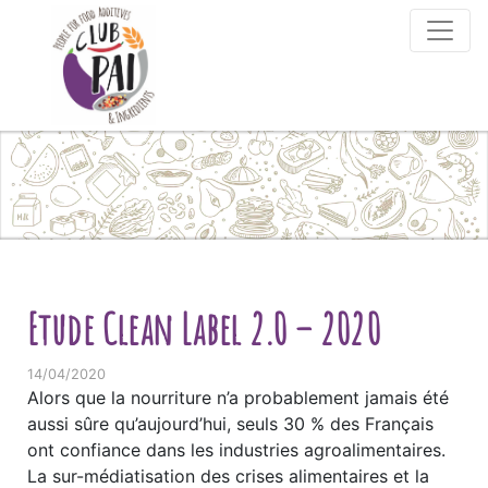
Skip to content
Etude Clean Label 2.0 – 2020
14/04/2020
Alors que la nourriture n’a probablement jamais été
aussi sûre qu’aujourd’hui, seuls 30 % des Français
ont confiance dans les industries agroalimentaires.
La sur-médiatisation des crises alimentaires et la