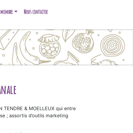
e membre
Nous contacter
anale
TAIN TENDRE & MOELLEUX qui entre
se ; assortis d’outils marketing