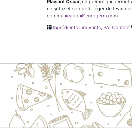
Plaisant Oscar,
un prémix qui
permet d
noisette et son goût léger de levain 
communication@eurogerm.com
Ingrédients innovants
,
PAI Contact