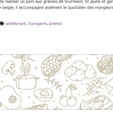
e réaliser un pain aux graines de tournesol, lin jaune et g
de seigle, il accompagne aisément le quotidien des mangeurs
améliorant
,
Eurogerm
,
prémix