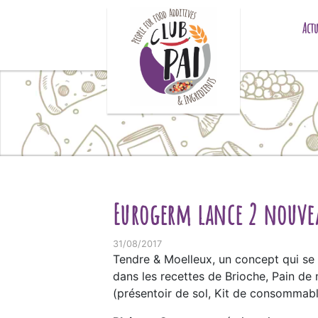
Skip to content
Actu
Eurogerm lance 2 nouvea
31/08/2017
Tendre & Moelleux, un concept qui s
dans les recettes de Brioche, Pain de
(présentoir de sol, Kit de consommable