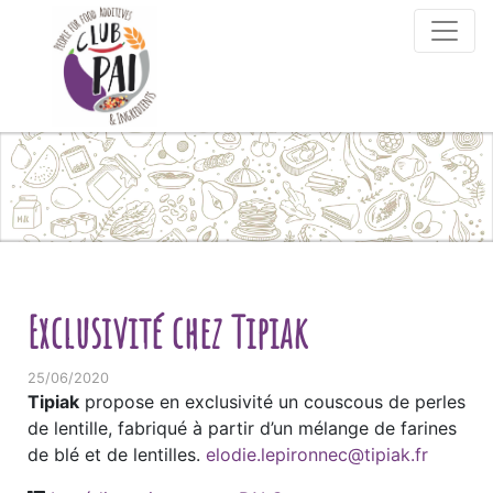
Skip to content
Exclusivité chez Tipiak
25/06/2020
Tipiak
propose en exclusivité un couscous de perles
de lentille, fabriqué à partir d’un mélange de farines
de blé et de lentilles.
elodie.lepironnec@tipiak.fr