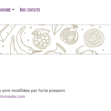
e membre
Nous contacter
au sont modifiées par forte pression
tivinside.com