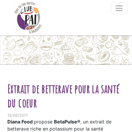
Skip to content
Extrait de betterave pour la santé
du coeur
15/06/2017
Diana Food
propose
BetaPulse®
, un extrait de
betterave riche en potassium pour la santé