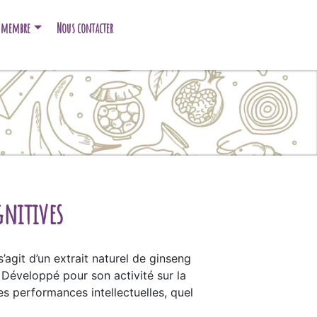
e membre
Nous contacter
gnitives
’agit d’un extrait naturel de ginseng
 Développé pour son activité sur la
es performances intellectuelles, quel