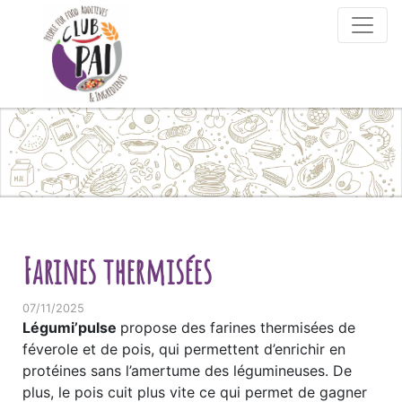
Skip to content
Farines thermisées
07/11/2025
Légumi’pulse
propose des farines thermisées de
féverole et de pois, qui permettent d’enrichir en
protéines sans l’amertume des légumineuses. De
plus, le pois cuit plus vite ce qui permet de gagner