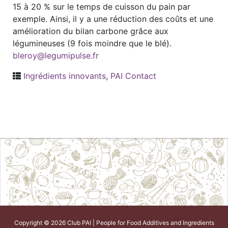
15 à 20 % sur le temps de cuisson du pain par
exemple. Ainsi, il y a une réduction des coûts et une
amélioration du bilan carbone grâce aux
légumineuses (9 fois moindre que le blé).
bleroy@legumipulse.fr
Ingrédients innovants
,
PAI Contact
Copyright © 2026 Club PAI | People for Food Additives and Ingredients