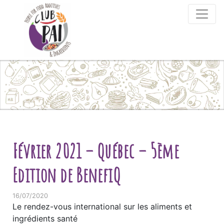
Skip to content
Février 2021 – Québec – 5ème
Edition de BenefiQ
16/07/2020
Le rendez-vous international sur les aliments et
ingrédients santé