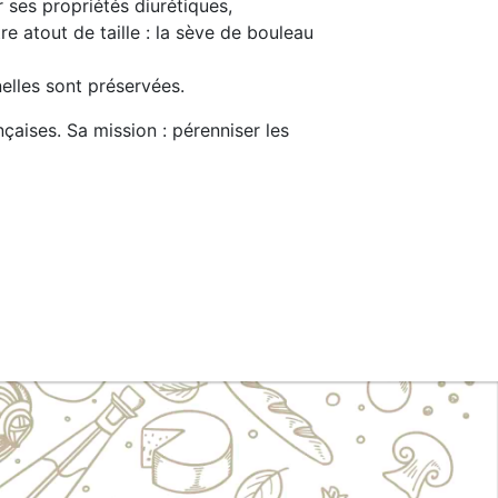
 ses propriétés diurétiques,
e atout de taille : la sève de bouleau
nelles sont préservées.
nçaises. Sa mission : pérenniser les