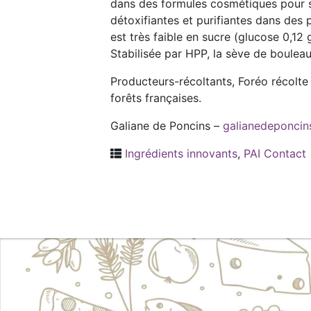
dans des formules cosmétiques pour ses
détoxifiantes et purifiantes dans des 
est très faible en sucre (glucose 0,12
Stabilisée par HPP, la sève de bouleau
Producteurs-récoltants, Foréo récolte l
forêts françaises.
Galiane de Poncins –
galianedeponci
Ingrédients innovants
,
PAI Contact