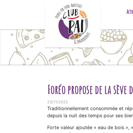
Skip to content
Actu
Foréo propose de la sève d
23/11/2022
Traditionnellement consommée et répu
depuis la nuit des temps pour ses bien
Forte valeur ajoutée « eau de bois », «