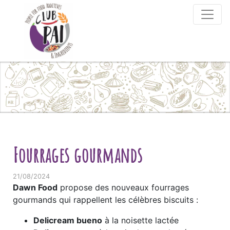
Skip to content
Fourrages gourmands
21/08/2024
Dawn Food
propose des nouveaux fourrages
gourmands qui rappellent les célèbres biscuits :
Delicream bueno
à la noisette lactée