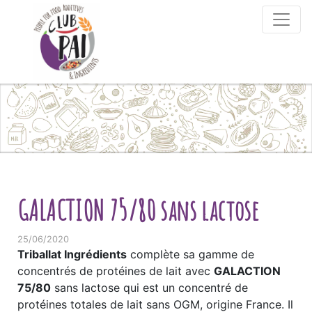
Skip to content
GALACTION 75/80 sans lactose
25/06/2020
Triballat Ingrédients
complète sa gamme de
concentrés de protéines de lait avec
GALACTION
75/80
sans lactose qui est un concentré de
protéines totales de lait sans OGM, origine France. Il