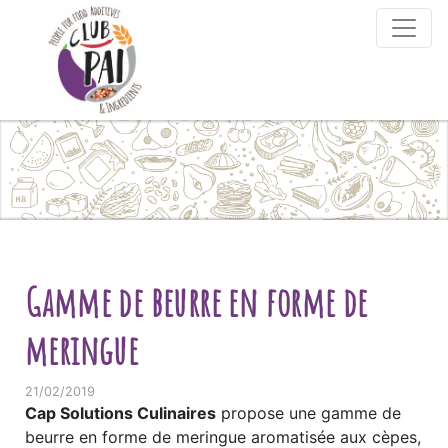
Skip to content
Gamme de beurre en forme de
meringue
21/02/2019
Cap Solutions Culinaires
propose une gamme de
beurre en forme de meringue aromatisée aux cèpes,