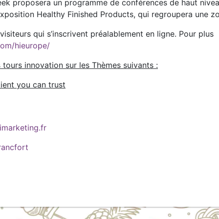
 Week proposera un programme de conférences de haut nive
’exposition Healthy Finished Products, qui regroupera une zo
 visiteurs qui s’inscrivent préalablement en ligne. Pour plus
com/hieurope/
 tours innovation sur les Thèmes suivants :
ient you can trust
marketing.fr
rancfort