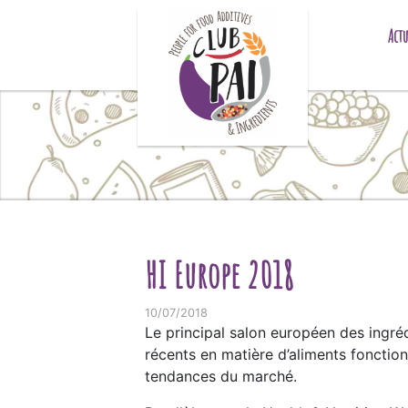
Skip to content
Actu
HI Europe 2018
10/07/2018
Le principal salon européen des ingréd
récents en matière d’aliments fonctio
tendances du marché.