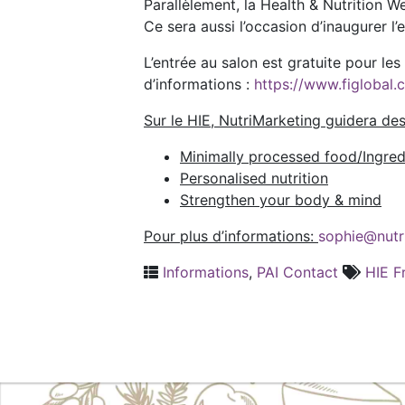
Parallèlement, la Health & Nutrition
Ce sera aussi l’occasion d’inaugurer l
L’entrée au salon est gratuite pour les
d’informations :
https://www.figlobal.
Sur le HIE, NutriMarketing guidera des
Minimally processed food/Ingred
Personalised nutrition
Strengthen your body & mind
Pour plus d’informations:
sophie@nutri
Informations
,
PAI Contact
HIE F