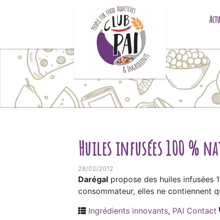
Skip to content
Actu
Huiles infusées 100 % na
28/02/2012
Darégal
propose des huiles infusées 1
consommateur, elles ne contiennent que
Ingrédients innovants
,
PAI Contact