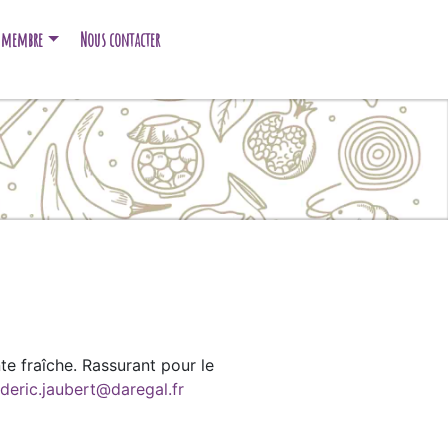
e membre
Nous contacter
te fraîche. Rassurant pour le
ederic.jaubert@daregal.fr