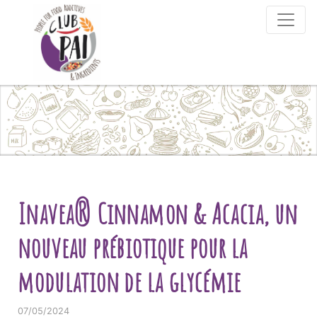
Skip to content
Inavea® Cinnamon & Acacia, un
nouveau prébiotique pour la
modulation de la glycémie
07/05/2024